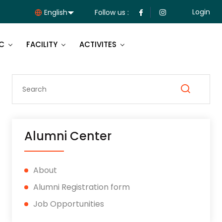
Login
Follow us :
C
FACILITY
ACTIVITES
Alumni Center
About
Alumni Registration form
Job Opportunities