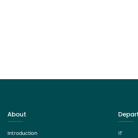
About
Depar
Introduction
IT