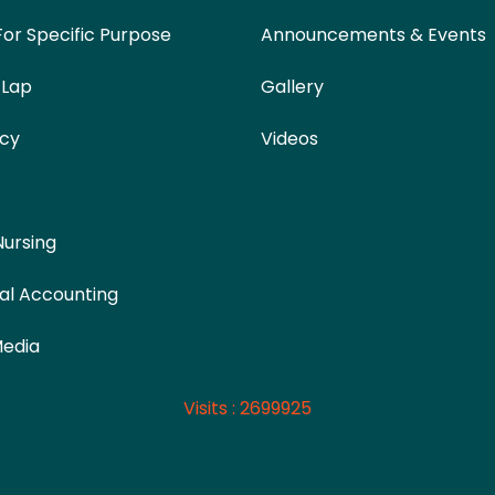
For Specific Purpose
Announcements & Events
 Lap
Gallery
cy
Videos
Nursing
al Accounting
Media
Visits : 2699925