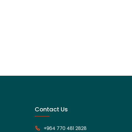
Contact Us
+964 770 481 2828