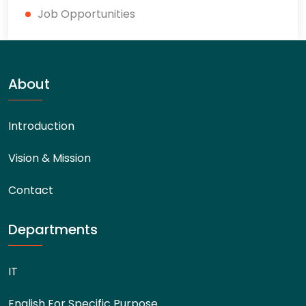
Job Opportunities
About
Introduction
Vision & Mission
Contact
Departments
IT
English For Specific Purpose