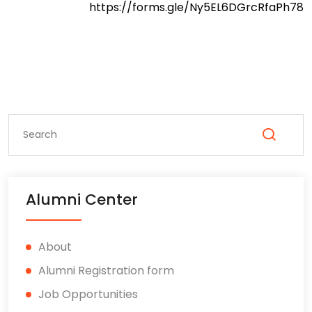
https://forms.gle/Ny5EL6DGrcRfaPh78
Alumni Center
About
Alumni Registration form
Job Opportunities