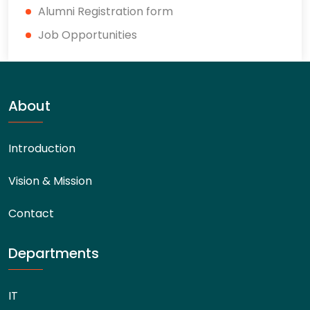
Alumni Registration form
Job Opportunities
About
Introduction
Vision & Mission
Contact
Departments
IT