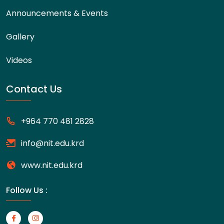
Announcements & Events
Gallery
Videos
Contact Us
+964 770 481 2828
info@nit.edu.krd
www.nit.edu.krd
Follow Us :