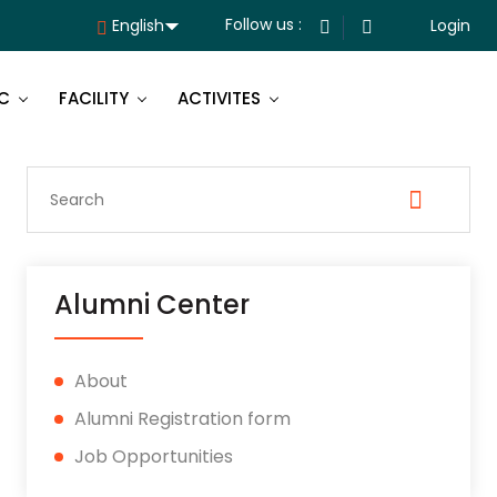
Follow us :
Login
C
FACILITY
ACTIVITES
Alumni Center
About
Alumni Registration form
Job Opportunities