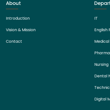
About
Depar
Introduction
IT
Vision & Mission
English 
Contact
Medical
Pharma
Nursing
Dental 
Technic
Digital 