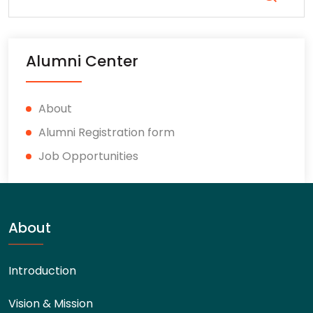
Alumni Center
About
Alumni Registration form
Job Opportunities
About
Introduction
Vision & Mission