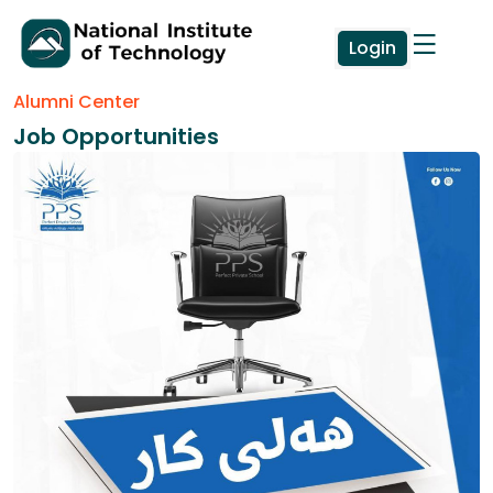
Login
Alumni Center
Job Opportunities