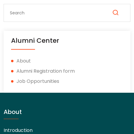
Alumni Center
About
Alumni Registration form
Job Opportunities
About
Introduction