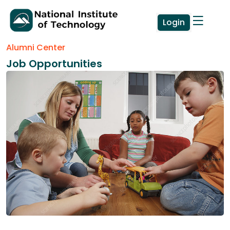
Login
Alumni Center
Job Opportunities