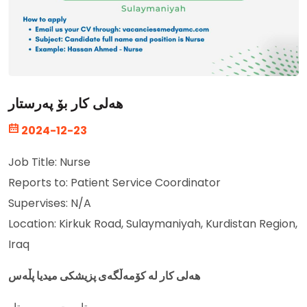
هەلی کار بۆ پەرستار
2024-12-23
Job Title: Nurse
Reports to: Patient Service Coordinator
Supervises: N/A
Location: Kirkuk Road, Sulaymaniyah, Kurdistan Region,
Iraq
هەلی کار لە کۆمەڵگەی پزیشکی میدیا پڵەس