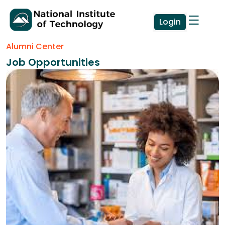
Login
Alumni Center
Job Opportunities