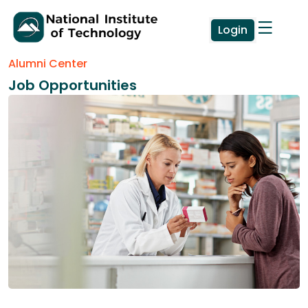
Login
Alumni Center
Job Opportunities